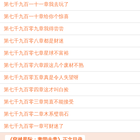
第七千九百一十一章我去玩了
第七千九百一十章给你个惊喜
第七千九百零九章我得尝尝
第七千九百零八章都是财迷
第七千九百零七章星球不富裕
第七千九百零六章跟这几个废材不熟
第七千九百零五章真是令人失望呀
第七千九百零四章这才叫白捡
第七千九百零三章简直不能接受
第七千九百零二章木系璧翡石
第七千九百零一章可财迷了
《穿越星际：妻荣夫贵》正文目录