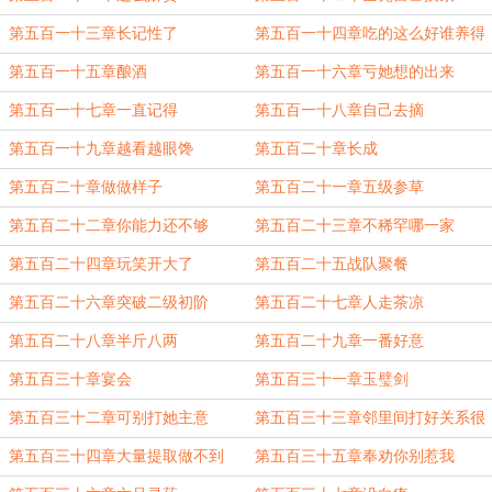
第五百一十三章长记性了
第五百一十四章吃的这么好谁养得
起
第五百一十五章酿酒
第五百一十六章亏她想的出来
第五百一十七章一直记得
第五百一十八章自己去摘
第五百一十九章越看越眼馋
第五百二十章长成
第五百二十章做做样子
第五百二十一章五级参草
第五百二十二章你能力还不够
第五百二十三章不稀罕哪一家
第五百二十四章玩笑开大了
第五百二十五战队聚餐
第五百二十六章突破二级初阶
第五百二十七章人走茶凉
第五百二十八章半斤八两
第五百二十九章一番好意
第五百三十章宴会
第五百三十一章玉璧剑
第五百三十二章可别打她主意
第五百三十三章邻里间打好关系很
重要
第五百三十四章大量提取做不到
第五百三十五章奉劝你别惹我