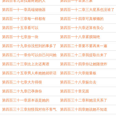
第四百零九章找最疼她的人
第四百一十章第三家
第四百一十一章高端储物器
第四百一十二章三大星系也没谁了
第四百一十三章每一样都有
第四百一十四章可真够懒的
第四百一十五章看可以
第四百一十六章还算有良心
第四百一十七章放一块
第四百一十八章雾膜隔绝
第四百一十九章你没想到的事多了
第四百二十章要不要再来一遍
第四百二十一章你可以自己问问她
第四百二十二章我提取出来了
第四百二十三章比上次还离谱
第四百二十四章你让她随便炸
第四百二十五章男人疼她她就听话
第四百二十六章能量板
第四百二十七章大方得很
第四百二十八章躲出去
第四百二十九章已孕身份
第四百三十章见面
第四百三十一章原本该是她的
第四百三十二章和她没关系了
第四百三十三章别怪我对你不客气
第四百三十四章她说她不知道