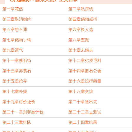
第一章花然
第二章私房钱
第三章取消婚约
第四章储物戒指
第五章想不通
第六章换人选
第七章储物手镯
第八章查账
第九章运气
第十章未婚夫
第十一章赌石街
第十二章劣质毛料
第十三章赤翡石
第十四章赌石公会
第十五章抢夺
第十六章没得商量
第十七章外援
第十八章交涉
第十九章讨价还价
第二十章送出去
第二十一章别和她计较
第二十二章去测试
第二十三章排队
第二十四章结果