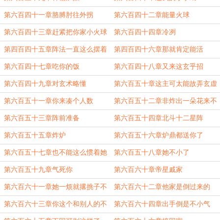
第六百四十一章胳膊肘往外拐
第六百四十二章能量火球
第六百四十三章赶紧把你家小火球
第六百四十四章冷冽
收回去
第四百四十五章阵法一直这么摆着
第四百四十六章那就肯定能活
也不是个事
第六百四十七章吃你的饭
第六百四十八章又来这玄乎招
第六百四十九章对玄术略懂
第六百五十章这主可太能故弄玄虚
了
第六百五十一章你来凑个人数
第六百五十二章非炸出一朵花来不
可
第六百五十三章阵前准备
第六百五十四章北斗十二星阵
第六百五十五章炸炉
第六百五十六章炉鼎都送你了
第六百五十七章也不能这么惯着她
第六百五十八章她不小了
第六百五十九章气死你
第六百六十章帝星戚家
第六百六十一章她一烦就撂挑子不
第六百六十二章他家是倒过来的
管了
第六百六十三章你这个和别人的不
第六百六十四章出手倒是不小气