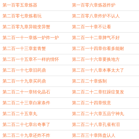
第一百零五章炼器
第一百零六章炼器炸炉
第二百零七章炼着玩
第二百零八章炸炉不认人
第二百零九章异能变异蟹
第二百一十章不让看
第二百一十一章炼一炉炸一炉
第二百一十二章脾气不好
第二百一十三章套青蟹
第二百一十四章你看多能耐
第二百一十五章不一样的情怀
第二百一十六章要换地方
第二百一十七章旧药鼎
第二百一十八章本事太大了
第二百一十九章买药鼎
第二百二十章炼制
第二百二十一章转化晶石
第二百二十二章狂躁症复发
第二百二十三章白家条件
第二百二十四章恨意
第二百二十五章丸
第二百二十六章五品宁神丸
第二百二十七章出奇事了
第二百二十八章孔雀有泪
第二百二十九章还炸不炸
第二百三十章阵盘认人