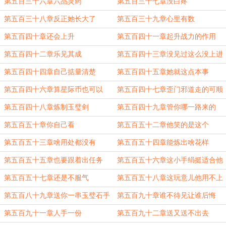
第五百三十六章六品灵药
第五百三十七章没白疼
第五百三十八章反正她长大了
第五百三十九章心里有数
第五百四十章还会上升
第五百四十一章起升战力的作用
第五百四十二章乐见其成
第五百四十三章没见过这么没上进
心的人
第五百四十四章自己掂量清楚
第五百四十五章她就这点本事
第五百四十六章算星际币也可以
第五百四十七章歪门邪道走的可顺
畅了
第五百四十八章炼制玉璧剑
第五百四十九章管你哪一路来的
第五百五十章你自己看
第五百五十二章他笑的是这个
第五百五十三章啥用处都没有
第五百五十四章能炼出啥花样
第五百五十五章也要跟着出任务
第五百五十六章这小手绢挺适合他
第五百五十七章还是不服气
第五百五十八章这玩意儿他用不上
第五百八十九章送你一串玉璧石手
第五百九十章谁不待见让谁后悔
串
第五百九十一章人手一份
第五百九十二章送又送不出去