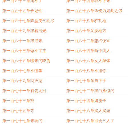
第一百五十三章跑不了
第一百五十四章取不下来
第一百五十五章长记性
第一百五十六章杀伤力如此之强
第一百五十七章阵盘灵气耗尽
第一百五十八章驻扎地
第一百五十九章跟着沾光
第一百六十章又换地方
第一百六十一章跟过来
第一百六十二章想占便宜
第一百六十三章做不了主
第一百六十四章两个闲人
第一百六十五章哪来的吃货
第一百六十六章女人孕体
第一百六十七章不懂事
第一百六十八章不用你
第一百六十九章闷声挖
第一百七十章亲自下手
第一百七十一章有去无回
第一百七十二章跟白捡似的
第一百七十三章找
第一百七十四章撂挑子
第一百七十五章等
第一百七十六章揭人揭短
第一百七十七章来玩的
第一百七十八章可会气人了