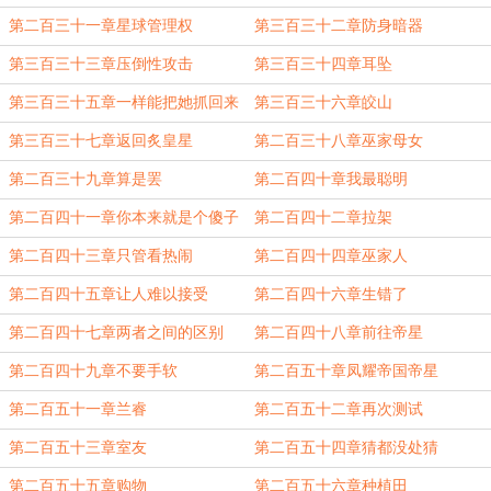
第二百三十一章星球管理权
第三百三十二章防身暗器
第三百三十三章压倒性攻击
第三百三十四章耳坠
第三百三十五章一样能把她抓回来
第三百三十六章皎山
第三百三十七章返回炙皇星
第二百三十八章巫家母女
第二百三十九章算是罢
第二百四十章我最聪明
第二百四十一章你本来就是个傻子
第二百四十二章拉架
第二百四十三章只管看热闹
第二百四十四章巫家人
第二百四十五章让人难以接受
第二百四十六章生错了
第二百四十七章两者之间的区别
第二百四十八章前往帝星
第二百四十九章不要手软
第二百五十章凤耀帝国帝星
第二百五十一章兰睿
第二百五十二章再次测试
第二百五十三章室友
第二百五十四章猜都没处猜
第二百五十五章购物
第二百五十六章种植田