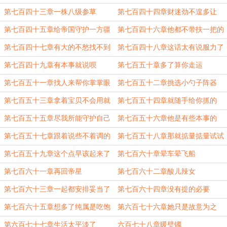
华飞船
此
第七百四十三章一株八级参草
第七百四十四章财迷劲不遑多让
第七百四十五章给帝国守护一方疆
第七百四十六章他都不带扶一把的
域是他的责任
第七百四十七章有大的不愁找不到
第七百四十八章这话太有说服力了
小的
第七百四十九章有本事就说呗
第七百五十章多了算你走运
第七百五十一章找人来帮你掌掌眼
第七百五十二章挑选小勺子阵器
第七百五十三章拿着宝贝不会用就
第七百五十四章就随手给你抓的
闹大笑话了
第七百五十五章尽我所能守护自己
第七百五十六章他是有些本事的
的母星
第七百五十七章跟着说些不着调的
第七百五十八章那就掂量掂量试试
话
第七百五十九章这个点早该起来了
第七百六十章晕车晕飞船
第七百六十一章再回帝星
第七百六十二章酸儿辣女
第七百六十三章一起都安排妥当了
第七百六十四章没有提的必要
第七百六十五章想多了纯属是吃饱
第六百七十六章她只是故意为之
了撑的
第六百七十七章生活太平淡了
六百七十八章暖璧镯