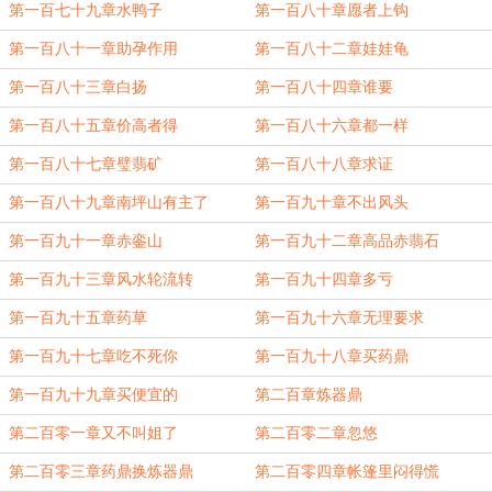
第一百七十九章水鸭子
第一百八十章愿者上钩
第一百八十一章助孕作用
第一百八十二章娃娃龟
第一百八十三章白扬
第一百八十四章谁要
第一百八十五章价高者得
第一百八十六章都一样
第一百八十七章璧翡矿
第一百八十八章求证
第一百八十九章南坪山有主了
第一百九十章不出风头
第一百九十一章赤銮山
第一百九十二章高品赤翡石
第一百九十三章风水轮流转
第一百九十四章多亏
第一百九十五章药草
第一百九十六章无理要求
第一百九十七章吃不死你
第一百九十八章买药鼎
第一百九十九章买便宜的
第二百章炼器鼎
第二百零一章又不叫姐了
第二百零二章忽悠
第二百零三章药鼎换炼器鼎
第二百零四章帐篷里闷得慌