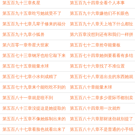
第五百九十三章炙星
第五百九十四章全看个人本事
第五百九十五章吃亏她就受不了
第五百九十六章嫌他们不长眼色
第五百九十七章几辈子修来的福分
第五百九十八章天上地下什么都扯
第五百九十九章小狐兽
第六百章没想到还有和我们一样拼
的
第六百零一章帝星大世家
第五百七十二章抢夺能量板
第五百七十三章钢牙也给它敲下来
第五百七十四章她倒要看看有多结
实
第五百七十五章能量水球
第五百七十六章找了不准位置
第五百七十七章小水剑成精了
第五百七十八章送出去的东西她就
不管了
第五百七十九章来个能吃吃不到的
第五百八十章能量木球
第五百八十一章就是咬不到
第五百八十二章多少星际币都别卖
第五百八十三章没提这是她提取的
第五百八十四章用一次就炸
第五百八十五章不像她炼制出来的
第五百八十六章那财迷劲就别提了
东西
第五百八十七章看脸色就看出来了
第五百八十八章不是普通的小手绢