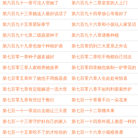
人
第六百九十一章可没人管她了
第六百九十二章皇室的人上门
第六百九十三章她这人最好说话了
第六百九十四章放心等着好了
第六百九十五章星际寒节
第六百九十六章和小孩玩人家笑话
第六百九十七章二级蔬菜种子
第六百九十八章请教种植
第六百九十九章也做个种植炉鼎
第七百章扔到三大星系之外去
第七百零一章种子越多越好
第七百零二章吃不饱都自己找去
第七百零三章人家精养她放养
第七百零四章她也炼制一炉带花的
第七百零五章炸了她也不用炼器鼎
第七百零六章人生处处有惊喜
第七百零七章肯定能嫁进一流大世
第七百零八章不如利利索索炸炉
家
第七百零九章有些过于敷衍
第七百一十章看不出一朵花来
第七百一十一章说出去能让三大星
第七百一十二章榴木果
系震三震
第七百一十三章守护好自己的家人
第七百一十四章外观上都是一样的
第七百一十五章吃不了的才给你的
第七百一十六章小规模兽袭