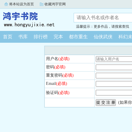
将本站设为首页
收藏鸿宇官网
温馨提示：更多作品，请搜索查找
首页
书库
排行榜
完本
都市重生
仙侠武侠
科幻
用户名
(必填)
密码
(必填)
重复密码
(必填)
Email
(必填)
验证码
(必填)
(如果你