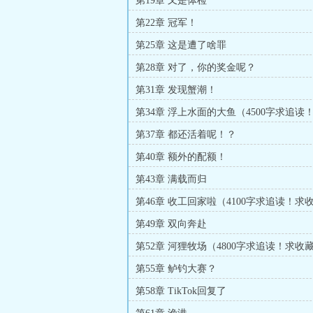
第19章 又是体检
第22章 冠军！
第25章 这是遭了啥罪
第28章 对了，你的奖金呢？
第31章 发现蟹潮！
第34章 浮上水面的大鱼（4500字求追读
第37章 都还活着呢！？
第40章 额外的配额！
第43章 满载而归
第46章 收工回家啦（4100字求追读！求
第49章 双向奔赴
第52章 河狸牧场（4800字求追读！求收
票！）
第55章 鲈钓大赛？
第58章 TikTok回复了