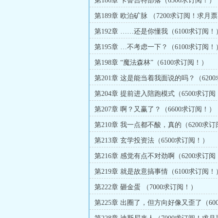
第186章 卡鲁吉特部落（6300求订阅！）
第189章 欧泊矿脉 （7200求订阅！求月
第192章 ……还是你懂我（6100求订阅！
第195章 …不考虑一下？（6100求订阅！
第198章 “魔法森林”（6100求订阅！）
第201章 这是能当着我面说的吗？（6200
阅！）
第204章 提前进入陪跑模式（6500求订阅
第207章 啊？又赢了？（6600求订阅！）
第210章 我一点都不酸，真的（6200求
第213章 玄学投资法（6500求订阅！）
第216章 感觉有点不对劲啊（6200求订阅
第219章 就是故意搞事情（6100求订阅！
第222章 砸金蛋 （7000求订阅！）
第225章 出圈了，但方向好像又歪了（60
阅！）