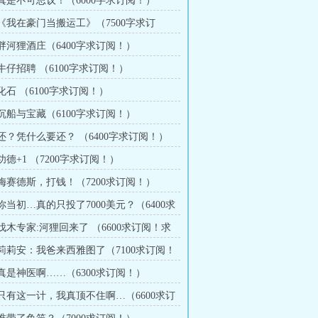
 真是不可思议！（6000字求订阅！）
 《我在豪门当搬运工》（7500字求订
 胖河狸酒庄（6400字求订阅！）
 牛仔招聘 （6100字求订阅！）
 化石 （6100字求订阅！）
 沉船与宝藏（6100字求订阅！）
 还？凭什么要还？ （6400字求订阅！）
 功德+1 （7200字求订阅！）
 梅赛德斯，打钱！（7200求订阅！）
 你当初…真的只投了7000美元？（6400求
月票）
 伐木专家:河狸回来了 （6600求订阅！求
章 莉莉安：我爸来西雅图了（7100求订阅！
）
 真是神医啊……（6300求订阅！）
章 只有这一计，我真顶不住啊…（6600求订
票！）