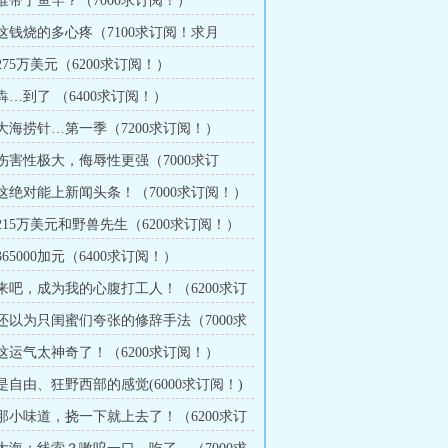
 谁带了鱼竿？（7000求订阅！）
 这钱烧的多心疼（7100求订阅！求月
 275万美元（6200求订阅！）
 犇…到了 （6400求订阅！）
 大海捞针…第一季（7200求订阅！）
 伤害性极大，侮辱性更强（7000求订
章 这绝对能上新闻头条！（7000求订阅！）
 215万美元和野兽先生（6200求订阅！）
 365000加元（6400求订阅！）
章 来吧，成为我的心腹打工人！（6200求订
章 还以为只闺蜜们夸张的修辞手法（7000求
 这运气太神奇了！（6200求订阅！）
 是自由、狂野西部的感觉(6000求订阅！)
章 那小味道，挠一下就上去了！（6200求订