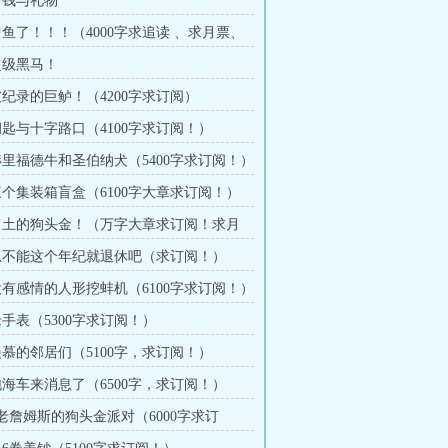
 分钱与礼物
 中鱼了！！！（4000字求追读 、求月票、
）
 超级黑马！
 破纪录的巨鲈！（4200字求订阅）
 钥匙与十字路口（4100字求订阅！）
 赫里福德牛和圣伯纳犬（5400字求订阅！）
 三个集装箱盲盒（6100字大章求订阅！）
 出土的狗头金！（万字大章求订阅！求月
 总不能这个年纪就退休吧（求订阅！）
 没有感情的人形挖蚌机（6100字求订阅！）
老手表（5300字求订阅！）
 羡慕的邻居们（5100字，求订阅！）
 泡海车来消息了（6500字，求订阅！）
 老詹姆斯的狗头金派对（6000字求订