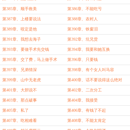
第385章、顺手救美
第386章、不能吃亏
第387章、上楼要说法
第388章、农村人
第389章、咬定是他
第390章、铁窗泪
第391章、我想去海子
第392章、坑兄货
第393章、要做手术先交钱
第394章、我要和她互换
第395章、交了费，马上做手术
第396章、只要钱
第397章、兄弟情深
第398章、有个女人叫马容
第399章、山中无老虎
第400章、话不要说得这么绝对
第401章、大胆说不
第402章、二次分工
第403章、那点破事
第404章、我接受
第405章、私了
第406章、有钱了不起
第407章、吃相难看
第408章、不能太肯定