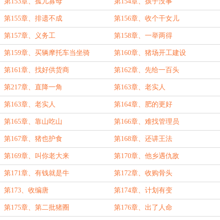
第153章、孤儿寡母
第154章、孩子没事
第155章、排遗不成
第156章、收个干女儿
第157章、义务工
第158章、一举两得
第159章、买辆摩托车当坐骑
第160章、猪场开工建设
第161章、找好供货商
第162章、先给一百头
第217章、直降一角
第163章、老实人
第163章、老实人
第164章、肥的更好
第165章、靠山吃山
第166章、难找管理员
第167章、猪也护食
第168章、还讲王法
第169章、叫你老大来
第170章、他乡遇仇敌
第171章、有钱就是牛
第172章、收购骨头
第173、收编唐
第174章、计划有变
第175章、第二批猪圈
第176章、出了人命