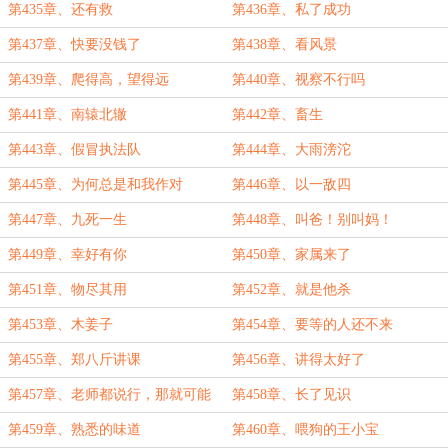
第435章、还有救
第436章、私了成功
第437章、快要没钱了
第438章、看风景
第439章、爬得高，望得远
第440章、视察不行吗
第441章、南辕北辙
第442章、畜生
第443章、假冒执法队
第444章、大雨滂沱
第445章、为何总是和我作对
第446章、以一敌四
第447章、九死一生
第448章、叫爸！别叫妈！
第449章、幸好有你
第450章、家属来了
第451章、物尽其用
第452章、就是他杀
第453章、木姜子
第454章、要等的人还不来
第455章、郑八斤讲课
第456章、讲得太好了
第457章、老师都说行，那就可能
第458章、长了见识
行！
第459章、熟悉的味道
第460章、喂狗的王小宝