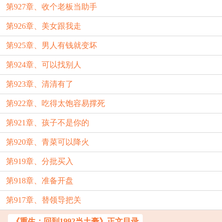
第927章、收个老板当助手
第926章、美女跟我走
第925章、男人有钱就变坏
第924章、可以找别人
第923章、清清有了
第922章、吃得太饱容易撑死
第921章、孩子不是你的
第920章、青菜可以降火
第919章、分批买入
第918章、准备开盘
第917章、替领导把关
《重生：回到1992当土豪》正文目录