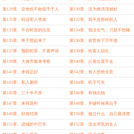
第129章、谅他也不敢假手于人
第130章、没为难清清就好
第131章、转业军人李寅
第132章、我不是那样的人
第133章、不合时宜的玩笑
第134章、我没生气，只是不想睡
第135章、终于想起来了
第136章、前世丧下万年德
第137章、预防犯罪、不要声张
第138章、给客人回礼
第139章、大佬齐集来考察
第140章、占着位置不走
第141章、来得正好
第142章、有人想抢生意
第143章、私人厕所
第144章、机不可失
第145章、三十年不变
第146章、有钱出钱
第147章、来得及时
第148章、关键时候再出手
第149章、好戏结束
第150章、做过什么，自己最清楚
第151章、进城的中巴车
第152章、送女求医的女人