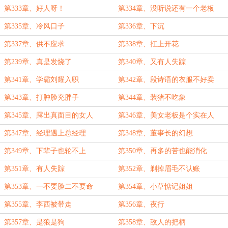
第333章、好人呀！
第334章、没听说还有一个老板
第335章、冷风口子
第336章、下沉
第337章、供不应求
第338章、扛上开花
第239章、真是发烧了
第340章、又有人失踪
第341章、学霸刘耀入职
第342章、段诗语的衣服不好卖
第343章、打肿脸充胖子
第344章、装猪不吃象
第345章、露出真面目的女人
第346章、美女老板是个实在人
第347章、经理遇上总经理
第348章、董事长的幻想
第349章、下辈子也轮不上
第350章、再多的苦也能消化
第351章、有人失踪
第352章、剃掉眉毛不认账
第353章、一不要脸二不要命
第354章、小草惦记姐姐
第355章、李西被带走
第356章、夜行
第357章、是狼是狗
第358章、敌人的把柄