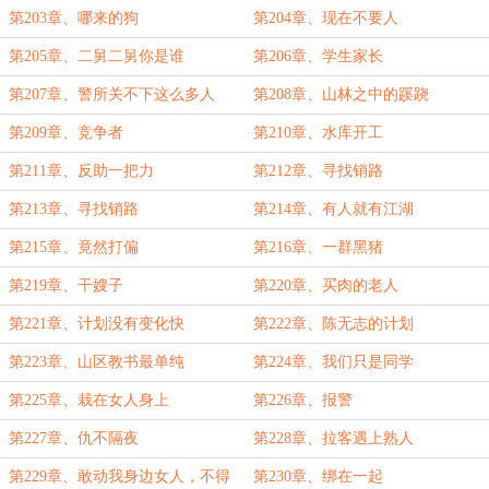
第203章、哪来的狗
第204章、现在不要人
第205章、二舅二舅你是谁
第206章、学生家长
第207章、警所关不下这么多人
第208章、山林之中的蹊跷
第209章、竞争者
第210章、水库开工
第211章、反助一把力
第212章、寻找销路
第213章、寻找销路
第214章、有人就有江湖
第215章、竟然打偏
第216章、一群黑猪
第219章、干嫂子
第220章、买肉的老人
第221章、计划没有变化快
第222章、陈无志的计划
第223章、山区教书最单纯
第224章、我们只是同学
第225章、栽在女人身上
第226章、报警
第227章、仇不隔夜
第228章、拉客遇上熟人
第229章、敢动我身边女人，不得
第230章、绑在一起