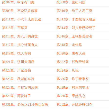
第307章、申东有门路
第308章、菜出问题
第309章、不说话多做事
第310章、给工人发工资
第311章、小汽车儿跑长途
第312章、李西投资火腿店
第313章、百草灭
第314章、郑八斤已经死了
第315章、郑八斤的身世
第316章、王艳是受害者
第317章、担心外面有人
第318章、走错路
第219章、找人背锅
第320章、果有人命
第321章、济川大酒店
第322章、找到经销商
第323章、厂家直销
第324章、庆祝
第325章、秋城的车行
第326章、诈了董事长
第327章、年建安的烦恼
第328章、村里的电话
第329章、两块牌子
第330章、果然伤心
第331章、必须达到月销五百辆
第332章、开除还得倒查