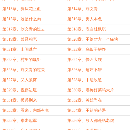
第513章、狗屎花止血
第514章、刘文青
第515章、这是什么肉
第516章、男人本色
第517章、刘文青的过去
第518章、表白杜枫琪
第519章、曾经相恋
第520章、不给对方一个痛快
第521章、山间逃亡
第522章、乌饭子解馋
第523章、村里的规矩
第524章、快叫大嫂
第525章、刘文青的过去
第526章、这妞不错
第527章、又入狼窝
第528章、中途改道
第529章、视察边境
第530章、堪称好莱坞大片
第531章、援兵到来
第532章、英雄尚在
第533章、看来，内部有鬼
第534章、不错的待遇
第535章、拳击冠军
第536章、敌人都是纸老虎