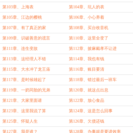
第103章、上海表
第104章、坑人的表
第105章、江边的樱桃
第106章、小心养着
第107章、有了真正的家
第108章、买台收音机
第109章、识破善意的谎言
第110章、这里全变了
第111章、连生变故
第112章、披麻戴孝不让进
第113章、这经理人不错
第114章、我也有钱
第115章、大水冲了龙王庙
第116章、账目要清
第117章、是时候雄起了
第118章、错过最后一班车
第119章、一奶同胎的兄弟
第120章、就这点出息
第121章、大家里面请
第122章、放心食品
第123章、这里我说了算
第124章、这是怎么回事
第125章、怀疑人生
第126章、欠债还钱
第127章、我是谁？
第128章、办事就是要讲效率