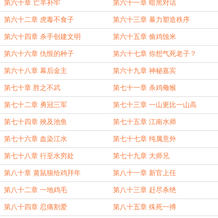
第六十章 亡羊补牢
第六十一章 暗黑对话
第六十二章 虎毒不食子
第六十三章 暴力塑造秩序
第六十四章 杀手创建文明
第六十五章 偷鸡蚀米
第六十六章 仇恨的种子
第六十七章 你想气死老子？
第六十八章 幕后金主
第六十九章 神秘嘉宾
第七十章 胜之不武
第七十一章 杀鸡儆猴
第七十二章 勇冠三军
第七十三章 一山更比一山高
第七十四章 殃及池鱼
第七十五章 江南水师
第七十六章 血染江水
第七十七章 纯属意外
第七十八章 行至水穷处
第七十九章 大师兄
第八十章 黄鼠狼给鸡拜年
第八十一章 新官上任
第八十二章 一地鸡毛
第八十三章 赶尽杀绝
第八十四章 忍痛割爱
第八十五章 殊死一搏