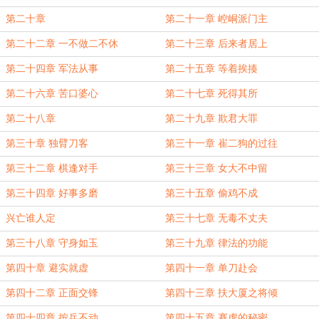
第二十章
第二十一章 崆峒派门主
第二十二章 一不做二不休
第二十三章 后来者居上
第二十四章 军法从事
第二十五章 等着挨揍
第二十六章 苦口婆心
第二十七章 死得其所
第二十八章
第二十九章 欺君大罪
第三十章 独臂刀客
第三十一章 崔二狗的过往
第三十二章 棋逢对手
第三十三章 女大不中留
第三十四章 好事多磨
第三十五章 偷鸡不成
兴亡谁人定
第三十七章 无毒不丈夫
第三十八章 守身如玉
第三十九章 律法的功能
第四十章 避实就虚
第四十一章 单刀赴会
第四十二章 正面交锋
第四十三章 扶大厦之将倾
第四十四章 按兵不动
第四十五章 赛虎的秘密