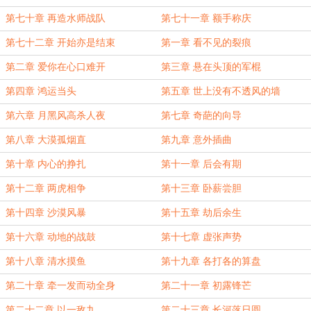
第七十章 再造水师战队
第七十一章 额手称庆
第七十二章 开始亦是结束
第一章 看不见的裂痕
第二章 爱你在心口难开
第三章 悬在头顶的军棍
第四章 鸿运当头
第五章 世上没有不透风的墙
第六章 月黑风高杀人夜
第七章 奇葩的向导
第八章 大漠孤烟直
第九章 意外插曲
第十章 内心的挣扎
第十一章 后会有期
第十二章 两虎相争
第十三章 卧薪尝胆
第十四章 沙漠风暴
第十五章 劫后余生
第十六章 动地的战鼓
第十七章 虚张声势
第十八章 清水摸鱼
第十九章 各打各的算盘
第二十章 牵一发而动全身
第二十一章 初露锋芒
第二十二章 以一敌九
第二十三章 长河落日圆