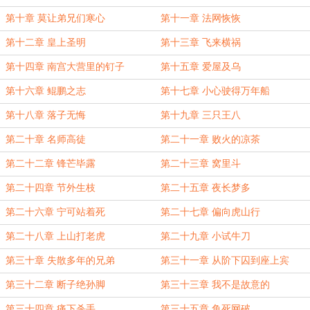
第十章 莫让弟兄们寒心
第十一章 法网恢恢
第十二章 皇上圣明
第十三章 飞来横祸
第十四章 南宫大营里的钉子
第十五章 爱屋及乌
第十六章 鲲鹏之志
第十七章 小心驶得万年船
第十八章 落子无悔
第十九章 三只王八
第二十章 名师高徒
第二十一章 败火的凉茶
第二十二章 锋芒毕露
第二十三章 窝里斗
第二十四章 节外生枝
第二十五章 夜长梦多
第二十六章 宁可站着死
第二十七章 偏向虎山行
第二十八章 上山打老虎
第二十九章 小试牛刀
第三十章 失散多年的兄弟
第三十一章 从阶下囚到座上宾
第三十二章 断子绝孙脚
第三十三章 我不是故意的
第三十四章 痛下杀手
第三十五章 鱼死网破