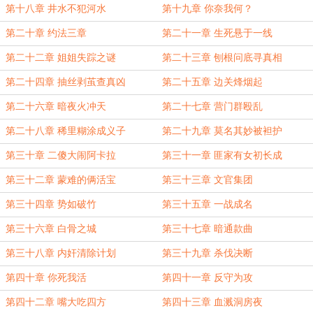
第十八章 井水不犯河水
第十九章 你奈我何？
第二十章 约法三章
第二十一章 生死悬于一线
第二十二章 姐姐失踪之谜
第二十三章 刨根问底寻真相
第二十四章 抽丝剥茧查真凶
第二十五章 边关烽烟起
第二十六章 暗夜火冲天
第二十七章 营门群殴乱
第二十八章 稀里糊涂成义子
第二十九章 莫名其妙被袒护
第三十章 二傻大闹阿卡拉
第三十一章 匪家有女初长成
第三十二章 蒙难的俩活宝
第三十三章 文官集团
第三十四章 势如破竹
第三十五章 一战成名
第三十六章 白骨之城
第三十七章 暗通款曲
第三十八章 内奸清除计划
第三十九章 杀伐决断
第四十章 你死我活
第四十一章 反守为攻
第四十二章 嘴大吃四方
第四十三章 血溅洞房夜