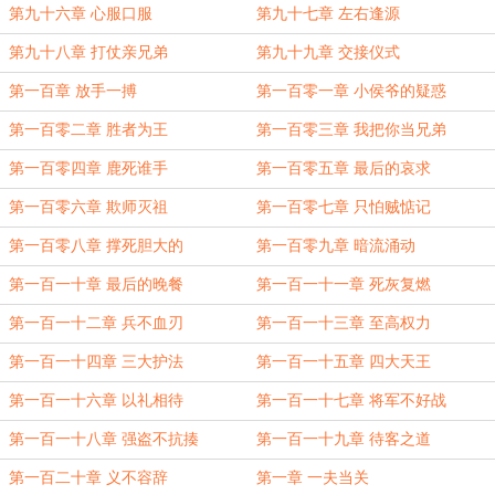
第九十六章 心服口服
第九十七章 左右逢源
第九十八章 打仗亲兄弟
第九十九章 交接仪式
第一百章 放手一搏
第一百零一章 小侯爷的疑惑
第一百零二章 胜者为王
第一百零三章 我把你当兄弟
第一百零四章 鹿死谁手
第一百零五章 最后的哀求
第一百零六章 欺师灭祖
第一百零七章 只怕贼惦记
第一百零八章 撑死胆大的
第一百零九章 暗流涌动
第一百一十章 最后的晚餐
第一百一十一章 死灰复燃
第一百一十二章 兵不血刃
第一百一十三章 至高权力
第一百一十四章 三大护法
第一百一十五章 四大天王
第一百一十六章 以礼相待
第一百一十七章 将军不好战
第一百一十八章 强盗不抗揍
第一百一十九章 待客之道
第一百二十章 义不容辞
第一章 一夫当关