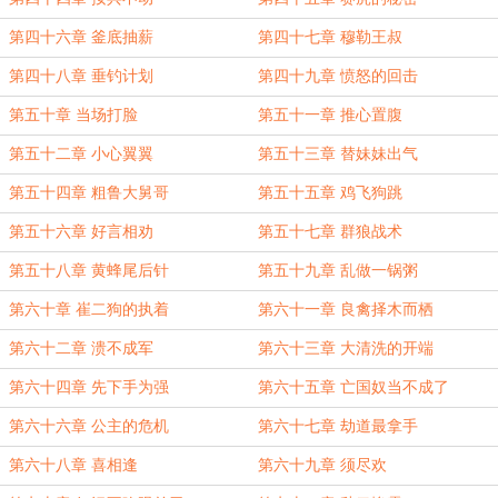
第四十六章 釜底抽薪
第四十七章 穆勒王叔
第四十八章 垂钓计划
第四十九章 愤怒的回击
第五十章 当场打脸
第五十一章 推心置腹
第五十二章 小心翼翼
第五十三章 替妹妹出气
第五十四章 粗鲁大舅哥
第五十五章 鸡飞狗跳
第五十六章 好言相劝
第五十七章 群狼战术
第五十八章 黄蜂尾后针
第五十九章 乱做一锅粥
第六十章 崔二狗的执着
第六十一章 良禽择木而栖
第六十二章 溃不成军
第六十三章 大清洗的开端
第六十四章 先下手为强
第六十五章 亡国奴当不成了
第六十六章 公主的危机
第六十七章 劫道最拿手
第六十八章 喜相逢
第六十九章 须尽欢