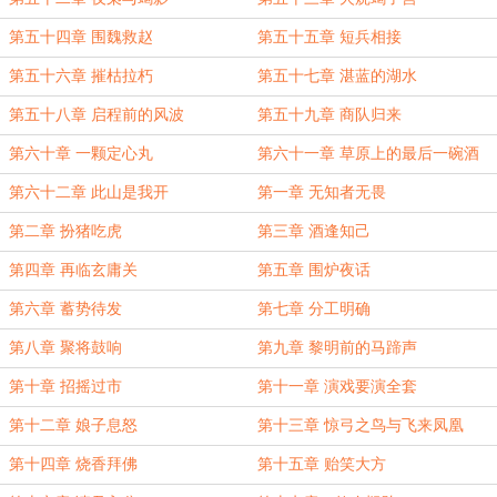
第五十四章 围魏救赵
第五十五章 短兵相接
第五十六章 摧枯拉朽
第五十七章 湛蓝的湖水
第五十八章 启程前的风波
第五十九章 商队归来
第六十章 一颗定心丸
第六十一章 草原上的最后一碗酒
第六十二章 此山是我开
第一章 无知者无畏
第二章 扮猪吃虎
第三章 酒逢知己
第四章 再临玄庸关
第五章 围炉夜话
第六章 蓄势待发
第七章 分工明确
第八章 聚将鼓响
第九章 黎明前的马蹄声
第十章 招摇过市
第十一章 演戏要演全套
第十二章 娘子息怒
第十三章 惊弓之鸟与飞来凤凰
第十四章 烧香拜佛
第十五章 贻笑大方