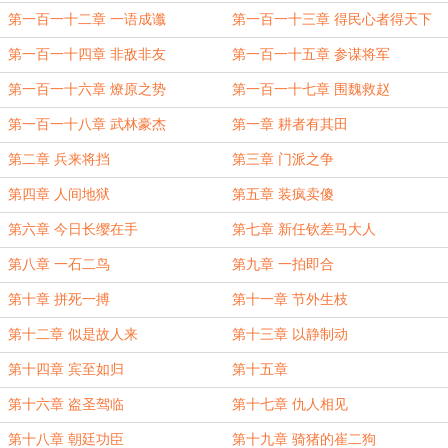
第一百一十二章 一语成谶
第一百一十三章 得民心者得天下
第一百一十四章 非敌非友
第一百一十五章 参谋将军
第一百一十六章 燎原之势
第一百一十七章 围魏救赵
第一百一十八章 武林豪杰
第一章 耕者有其田
第二章 兵来将挡
第三章 门派之争
第四章 人间地狱
第五章 装疯卖傻
第六章 今日长缨在手
第七章 新任钦差马大人
第八章 一石二鸟
第九章 一拍即合
第十章 拼死一搏
第十一章 节外生枝
第十二章 似是故人来
第十三章 以静制动
第十四章 宾至如归
第十五章
第十六章 盗圣驾临
第十七章 仇人相见
第十八章 朝廷功臣
第十九章 骑猪的崔二狗