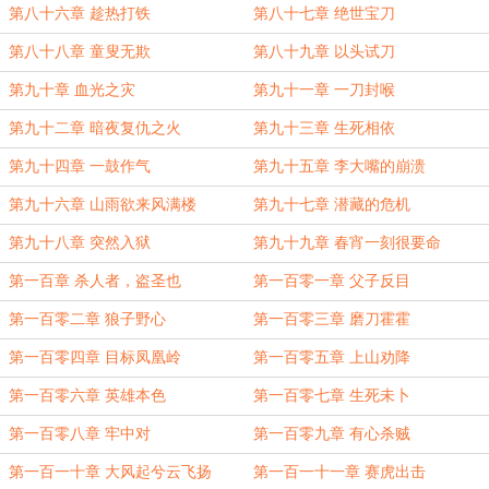
第八十六章 趁热打铁
第八十七章 绝世宝刀
第八十八章 童叟无欺
第八十九章 以头试刀
第九十章 血光之灾
第九十一章 一刀封喉
第九十二章 暗夜复仇之火
第九十三章 生死相依
第九十四章 一鼓作气
第九十五章 李大嘴的崩溃
第九十六章 山雨欲来风满楼
第九十七章 潜藏的危机
第九十八章 突然入狱
第九十九章 春宵一刻很要命
第一百章 杀人者，盗圣也
第一百零一章 父子反目
第一百零二章 狼子野心
第一百零三章 磨刀霍霍
第一百零四章 目标凤凰岭
第一百零五章 上山劝降
第一百零六章 英雄本色
第一百零七章 生死未卜
第一百零八章 牢中对
第一百零九章 有心杀贼
第一百一十章 大风起兮云飞扬
第一百一十一章 赛虎出击