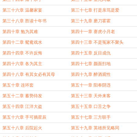
第三十六章 温馨家宴
第三十七章 打是亲骂是爱
第三十八章 胜读十年书
第三十九章 磨刀霍霍
第四十章 勉为其难
第四十一章 赛虎小月老
第四十二章 鸳鸯戏水
第四十三章 不是冤家不聚头
第四十四章 不许反悔
第四十五章 反目成仇
第四十六章 各为其主
第四十七章 颜面扫地
第四十八章 有其女必有其母
第四十九章 醉酒观性
第五十章 连环套
第五十一章 阳奉阴违
第五十二章 蓄势待发
第五十三章 天外来客
第五十四章 江洋大盗
第五十五章 口舌之争
第五十六章 手可摘星辰
第五十七章 三方联手
第五十八章 后院起火
第五十九章 英雄所见略同