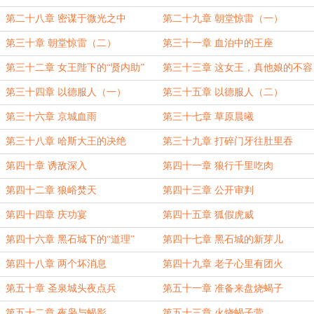
第二十八章 密谋于微光之中
第二十九章 朝堂惊雷（一）
第三十章 朝堂惊雷（二）
第三十一章 血泊中的王座
第三十二章 女王陛下的“贤内助”
第三十三章 这女王，真他娘的不容
易
第三十四章 以德服人（一）
第三十五章 以德服人（二）
第三十六章 京城血雨
第三十七章 草原晨曦
第三十八章 哈斯大王的决绝
第三十九章 打碎门牙往肚里吞
第四十章 诱敌深入
第四十一章 狼行千里吃肉
第四十二章 狼峪焚天
第四十三章 公开审判
第四十四章 庆功宴
第四十五章 狐假虎威
第四十六章 黑石城下的“道理”
第四十七章 黑石城的新芽儿
第四十八章 两个坏消息
第四十九章 老子心里有团火
第五十章 圣泉城头夜点兵
第五十一章 准备来盘烧蝎子
第五十二章 夜枭与蝎影
第五十三章 火烧蝎子营