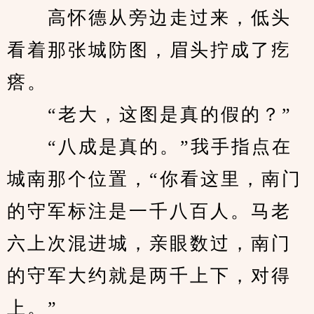
　　高怀德从旁边走过来，低头
看着那张城防图，眉头拧成了疙
瘩。
　　“老大，这图是真的假的？”
　　“八成是真的。”我手指点在
城南那个位置，“你看这里，南门
的守军标注是一千八百人。马老
六上次混进城，亲眼数过，南门
的守军大约就是两千上下，对得
上。”