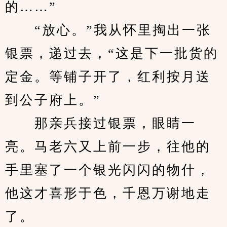
的……”
　　“放心。”我从怀里掏出一张
银票，递过去，“这是下一批货的
定金。等铺子开了，红利按月送
到公子府上。”
　　那亲兵接过银票，眼睛一
亮。马老六又上前一步，往他的
手里塞了一个银光闪闪的物什，
他这才喜形于色，千恩万谢地走
了。