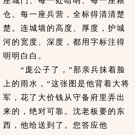
座城门、每一处暗哨、每一座粮
仓、每一座兵营，全标得清清楚
楚。连城墙的高度、厚度，护城
河的宽度、深度，都用字标注得
明明白白。
　　“庞公子了，”那亲兵抹着脸
上的雨水，“这张图是他背着大将
军，花了大价钱从守备府里弄出
来的，绝对可靠。沈老板要的东
西，他给送到了。您答应他