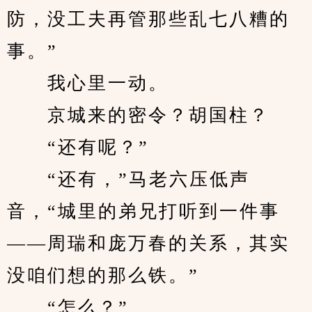
防，没工夫再管那些乱七八糟的
事。”
　　我心里一动。
　　京城来的密令？胡国柱？
　　“还有呢？”
　　“还有，”马老六压低声
音，“城里的弟兄打听到一件事
——周瑞和庞万春的关系，其实
没咱们想的那么铁。”
　　“怎么？”