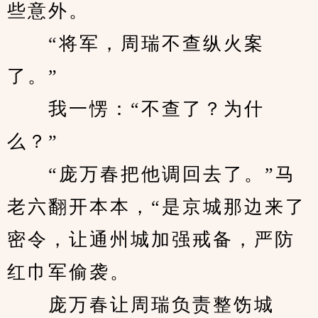
些意外。
　　“将军，周瑞不查纵火案
了。”
　　我一愣：“不查了？为什
么？”
　　“庞万春把他调回去了。”马
老六翻开本本，“是京城那边来了
密令，让通州城加强戒备，严防
红巾军偷袭。
　　庞万春让周瑞负责整饬城