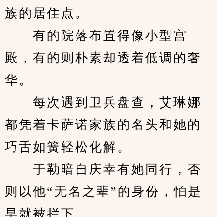
族的居住点。
　　有的院落布置得像小型宫
殿，有的则朴素却透着低调的奢
华。
　　每次遇到卫兵盘查，艾琳娜
都凭着卡萨诺家族的名头和她的
巧舌如簧轻松化解。
　　于勒暗自庆幸有她同行，否
则以他“无名之辈”的身份，怕是
早就被拦下。