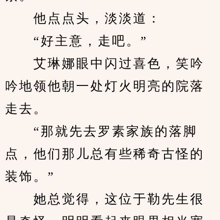
　　他点点头，淡淡道：
　　“好主意，走吧。”
　　艾琳娜眼中闪过喜色，笑吟
吟地领他朝一处灯火明亮的院落
走去。
　　“那就先去罗素家族的落脚
点，他们那儿总有些稀奇古怪的
装饰。”
　　她总觉得，这位于勒先生很