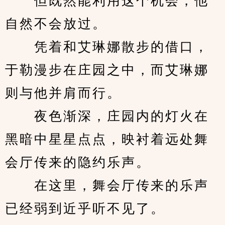
　　但既然能利用这个机会，他
自然不会放过。
　　凭着和艾琳娜散步的借口，
于勒漫步在庄园之中，而艾琳娜
则与他并肩而行。
　　夜色渐深，庄园内的灯火在
黑暗中星星点点，映衬着远处舞
会厅传来的隐约乐声。
　　在这里，舞会厅传来的乐声
已经弱到近乎听不见了。