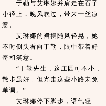
　　于勒与艾琳娜并肩走在石子
小径上，晚风吹过，带来一丝凉
意。
　　艾琳娜的裙摆随风轻晃，她
不时侧头看向于勒，眼中带着好
奇和笑意。
　　“于勒先生，这庄园可不小，
散步虽好，但光走这些小路未免
单调。”
　　艾琳娜停下脚步，语气轻