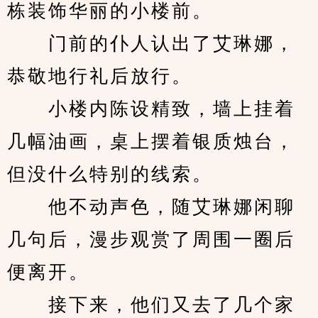
栋装饰华丽的小楼前。
　　门前的仆人认出了艾琳娜，
恭敬地行礼后放行。
　　小楼内陈设精致，墙上挂着
几幅油画，桌上摆着银质烛台，
但没什么特别的线索。
　　他不动声色，随艾琳娜闲聊
几句后，漫步观赏了周围一圈后
便离开。
　　接下来，他们又去了几个家