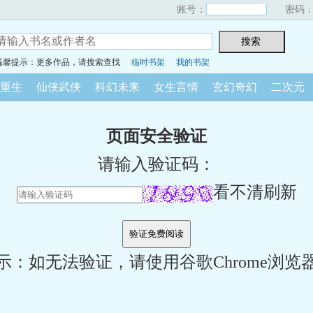
账号：
密码
温馨提示：更多作品，请搜索查找
临时书架
我的书架
重生
仙侠武侠
科幻未来
女生言情
玄幻奇幻
二次元
页面安全验证
请输入验证码：
看不清刷新
示：如无法验证，请使用谷歌Chrome浏览