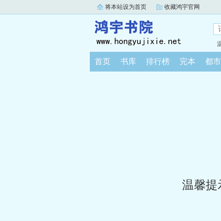
将本站设为首页
收藏鸿宇官网
首页
书库
排行榜
完本
都市
温馨提