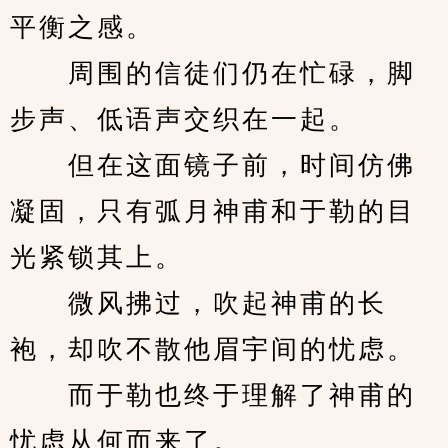
平衡之感。
　　周围的信徒们仍在忙碌，脚
步声、低语声交织在一起。
　　但在这面镜子前，时间仿佛
凝固，只有弧月神甫和于勒的目
光紧锁其上。
　　微风拂过，吹起神甫的长
袍，却吹不散他眉宇间的忧虑。
　　而于勒也终于理解了神甫的
忧虑从何而来了。