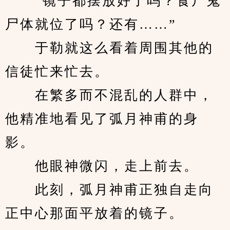
　　“镜子都摆放好了吗？食尸鬼
尸体就位了吗？还有……”
　　于勒就这么看着周围其他的
信徒忙来忙去。
　　在繁多而不混乱的人群中，
他精准地看见了弧月神甫的身
影。
　　他眼神微闪，走上前去。
　　此刻，弧月神甫正独自走向
正中心那面平放着的镜子。