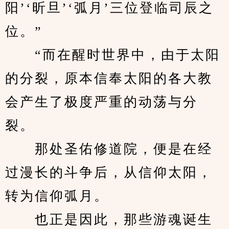
阳’‘昕旦’‘弧月’三位登临司辰之
位。”
　　“而在醒时世界中，由于太阳
的分裂，原本信奉太阳的各大教
会产生了极度严重的动荡与分
裂。
　　那处圣佑修道院，便是在经
过漫长的斗争后，从信仰太阳，
转为信仰弧月。
　　也正是因此，那些游魂诞生