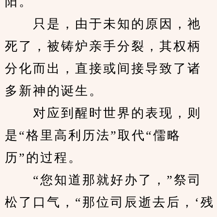
阳。
　　只是，由于未知的原因，祂
死了，被铸炉亲手分裂，其权柄
分化而出，直接或间接导致了诸
多新神的诞生。
　　对应到醒时世界的表现，则
是“格里高利历法”取代“儒略
历”的过程。
　　“您知道那就好办了，”祭司
松了口气，“那位司辰逝去后，‘残