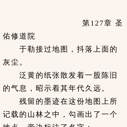
　　            		第127章 圣
佑修道院
　　于勒接过地图，抖落上面的
灰尘。
　　泛黄的纸张散发着一股陈旧
的气息，昭示着其年代久远。
　　残留的墨迹在这份地图上所
记载的山林之中，勾画出了一个