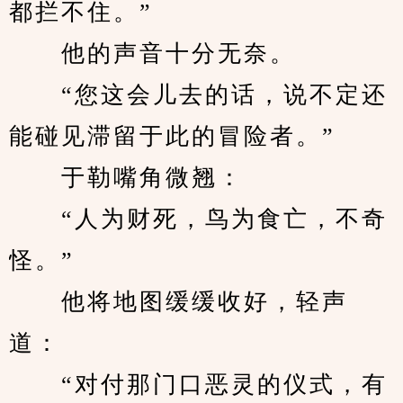
都拦不住。”
　　他的声音十分无奈。
　　“您这会儿去的话，说不定还
能碰见滞留于此的冒险者。”
　　于勒嘴角微翘：
　　“人为财死，鸟为食亡，不奇
怪。”
　　他将地图缓缓收好，轻声
道：
　　“对付那门口恶灵的仪式，有