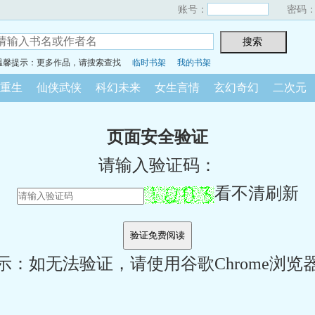
账号：
密码
温馨提示：更多作品，请搜索查找
临时书架
我的书架
重生
仙侠武侠
科幻未来
女生言情
玄幻奇幻
二次元
页面安全验证
请输入验证码：
看不清刷新
示：如无法验证，请使用谷歌Chrome浏览