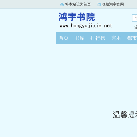
将本站设为首页
收藏鸿宇官网
首页
书库
排行榜
完本
都市
温馨提