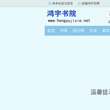
将本站设为首页
收藏鸿宇官网
首页
书库
排行榜
完本
都市
温馨提