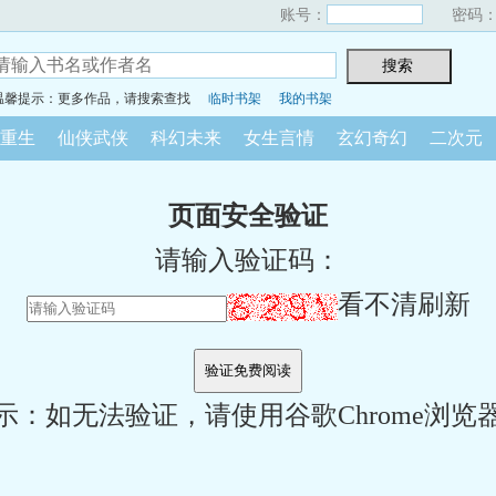
账号：
密码
温馨提示：更多作品，请搜索查找
临时书架
我的书架
重生
仙侠武侠
科幻未来
女生言情
玄幻奇幻
二次元
页面安全验证
请输入验证码：
看不清刷新
示：如无法验证，请使用谷歌Chrome浏览