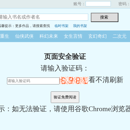
账号：
密码
温馨提示：更多作品，请搜索查找
临时书架
我的书架
重生
仙侠武侠
科幻未来
女生言情
玄幻奇幻
二次元
页面安全验证
请输入验证码：
看不清刷新
示：如无法验证，请使用谷歌Chrome浏览