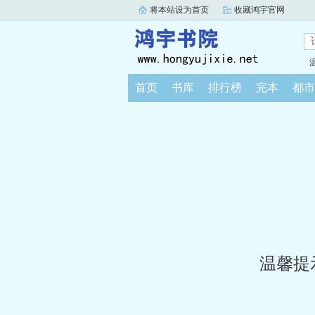
将本站设为首页
收藏鸿宇官网
首页
书库
排行榜
完本
都市
温馨提