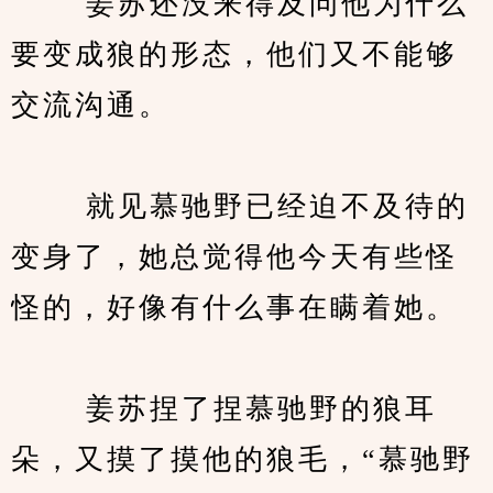
　　 姜苏还没来得及问他为什么
要变成狼的形态，他们又不能够
交流沟通。
　　 就见慕驰野已经迫不及待的
变身了，她总觉得他今天有些怪
怪的，好像有什么事在瞒着她。
　　 姜苏捏了捏慕驰野的狼耳
朵，又摸了摸他的狼毛，“慕驰野