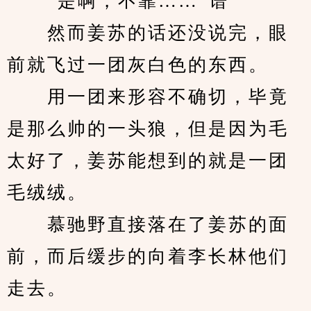
　　“是啊，不靠……”谱
　　然而姜苏的话还没说完，眼
前就飞过一团灰白色的东西。
　　用一团来形容不确切，毕竟
是那么帅的一头狼，但是因为毛
太好了，姜苏能想到的就是一团
毛绒绒。
　　慕驰野直接落在了姜苏的面
前，而后缓步的向着李长林他们
走去。