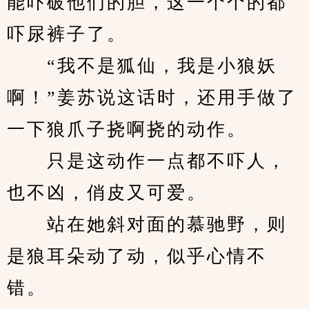
能吓破他们的胆，这一个个的都
吓尿裤子了。
　　“我不是狐仙，我是小狼妖
啊！”姜苏说这话时，还用手做了
一下狼爪子挠啊挠的动作。
　　只是这动作一点都不吓人，
也不凶，俏皮又可爱。
　　站在她斜对面的慕驰野，则
是狼耳朵动了动，似乎心情不
错。