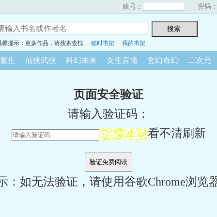
账号：
密码
温馨提示：更多作品，请搜索查找
临时书架
我的书架
重生
仙侠武侠
科幻未来
女生言情
玄幻奇幻
二次元
页面安全验证
请输入验证码：
看不清刷新
示：如无法验证，请使用谷歌Chrome浏览