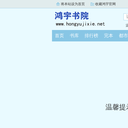
将本站设为首页
收藏鸿宇官网
首页
书库
排行榜
完本
都市
温馨提