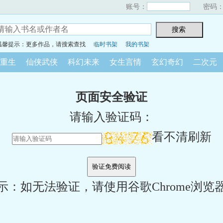
账号：
密码
温馨提示：更多作品，请搜索查找
临时书架
我的书架
重生
仙侠武侠
科幻未来
女生言情
玄幻奇幻
二次元
页面安全验证
请输入验证码：
看不清刷新
示：如无法验证，请使用谷歌Chrome浏览