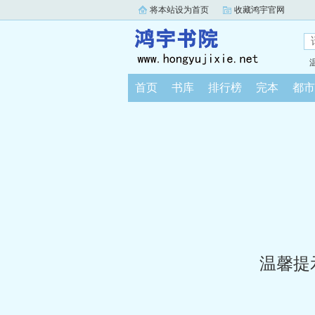
将本站设为首页
收藏鸿宇官网
首页
书库
排行榜
完本
都市
温馨提