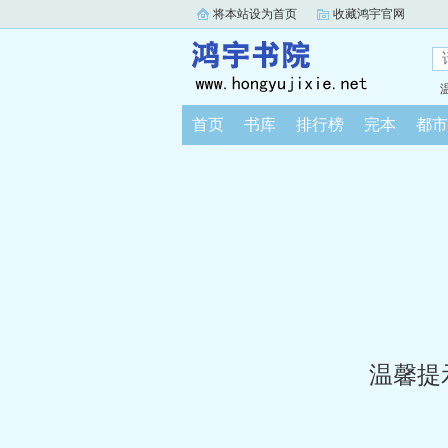
将本站设为首页
收藏鸿宇官网
首页
书库
排行榜
完本
都市
温馨提