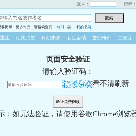
账号：
密码
温馨提示：更多作品，请搜索查找
临时书架
我的书架
重生
仙侠武侠
科幻未来
女生言情
玄幻奇幻
二次元
页面安全验证
请输入验证码：
看不清刷新
示：如无法验证，请使用谷歌Chrome浏览