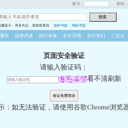
账号：
密码
温馨提示：更多作品，请搜索查找
临时书架
我的书架
重生
仙侠武侠
科幻未来
女生言情
玄幻奇幻
二次元
页面安全验证
请输入验证码：
看不清刷新
示：如无法验证，请使用谷歌Chrome浏览