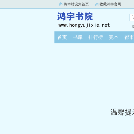
将本站设为首页
收藏鸿宇官网
首页
书库
排行榜
完本
都市
温馨提