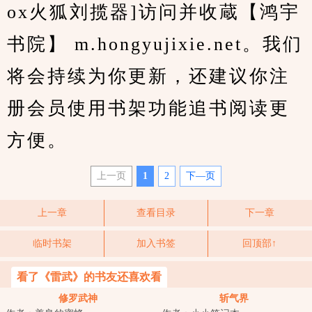
ox火狐刘揽器]访问并收蔵【鸿宇
书院】 m.hongyujixie.net。我们
将会持续为你更新，还建议你注
册会员使用书架功能追书阅读更
方便。
上一页
1
2
下—页
上一章
查看目录
下一章
临时书架
加入书签
回顶部↑
看了《雷武》的书友还喜欢看
修罗武神
斩气界