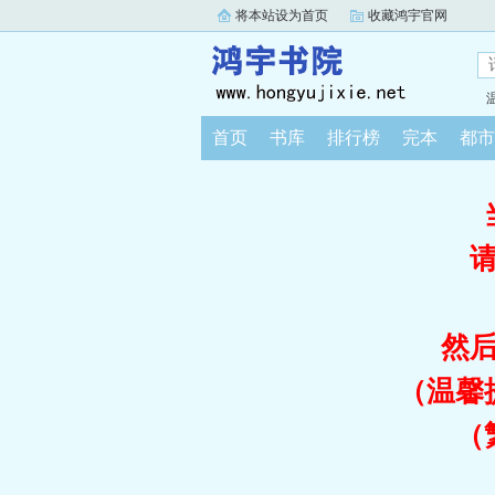
将本站设为首页
收藏鸿宇官网
首页
书库
排行榜
完本
都市
然
（温馨
（