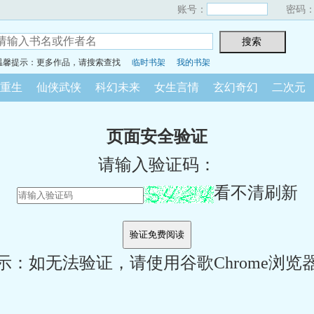
账号：
密码
温馨提示：更多作品，请搜索查找
临时书架
我的书架
重生
仙侠武侠
科幻未来
女生言情
玄幻奇幻
二次元
页面安全验证
请输入验证码：
看不清刷新
示：如无法验证，请使用谷歌Chrome浏览