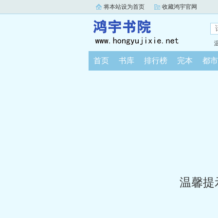
将本站设为首页
收藏鸿宇官网
首页
书库
排行榜
完本
都市
温馨提