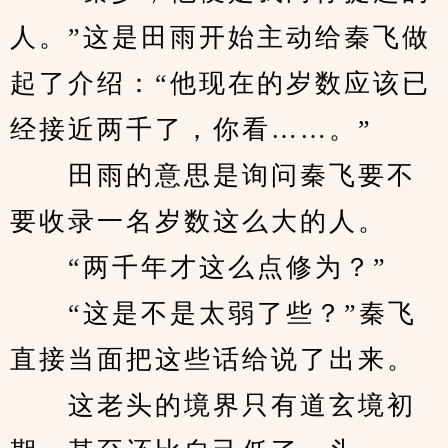
人。”这是田雨开始主动给秦飞做
起了介绍：“他现在的岁数应该已
经接近两千了，你看……。”
　　田雨的意思是询问秦飞要不
要收录一名岁数这么大的人。
　　“两千年才这么点修为？”
　　“这是不是太弱了些？”秦飞
直接当面把这些话给说了出来。
　　这老头的境界只有道玄境初