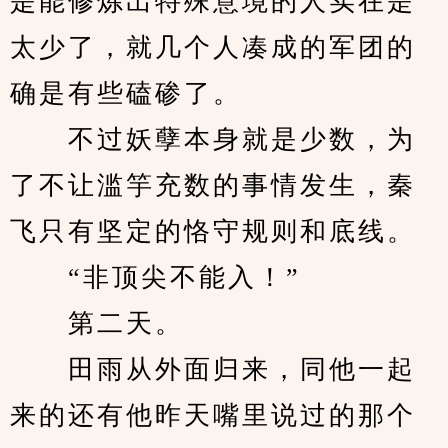
是能修炼出特殊意境的人实在是
太少了，就几个人凑成的军团的
确是有些磕碜了。
　　不过妖孽本身就是少数，为
了不让滥竽充数的事情发生，秦
飞只有坚定的恪守规则和底线。
　　“非顶尖不能入！”
　　第二天。
　　田雨从外面归来，同他一起
来的还有他昨天嘴里说过的那个