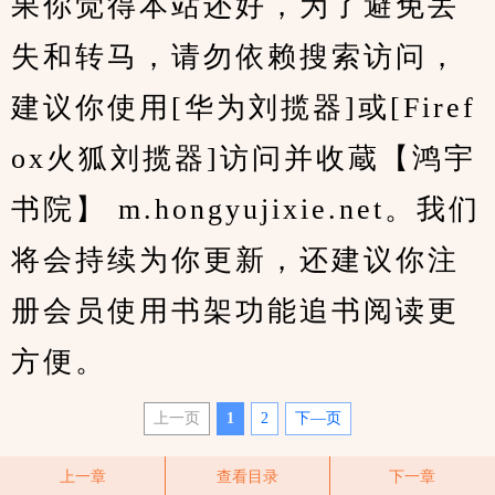
果你觉得本站还好，为了避免丢
失和转马，请勿依赖搜索访问，
建议你使用[华为刘揽器]或[Firef
ox火狐刘揽器]访问并收蔵【鸿宇
书院】 m.hongyujixie.net。我们
将会持续为你更新，还建议你注
册会员使用书架功能追书阅读更
方便。
上一页
1
2
下—页
上一章
查看目录
下一章