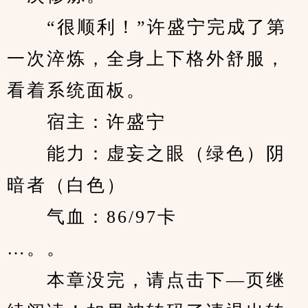
　　“很顺利！”许盛宁完成了第
一次淬炼，全身上下格外舒服，
看着系统面板。
　　宿主：许盛宁
　　能力：虚妄之眼（绿色）阴
暗者（白色）
　　气血：86/97卡
…。。
　　本章没完，请点击下—页继