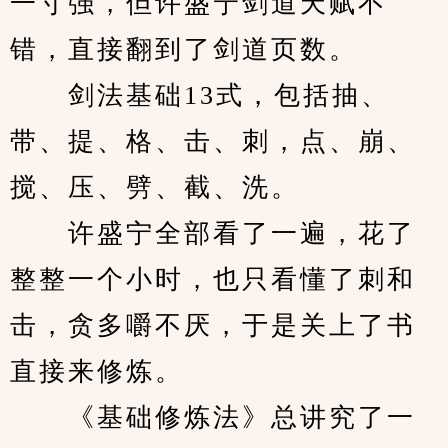
一寸强，但许盛宁剑道天赋不
错，直接翻到了剑道页数。
　　剑法基础13式，包括抽、
带、提、格、击、刺，点、崩、
搅、压、劈、截、洗。
　　许盛宁全部看了一遍，花了
整整一个小时，也只看懂了刺和
击，贪多嚼不厌，于是关上了书
直接来修炼。
　　《基础修炼法》总讲究了一