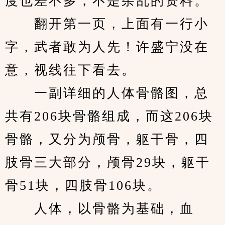
度也差不多，不是杂乱的资料。
　　翻开第一页，上面有一行小
字，武者敢为人先！许盛宁没在
意，视线往下看去。
　　一副详细的人体骨骼图，总
共有206块骨骼组成，而这206块
骨骼，又分为颅骨，躯干骨，四
肢骨三大部分，颅骨29块，躯干
骨51块，四肢骨106块。
　　人体，以骨骼为基础，血