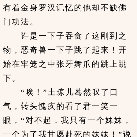
有着金身罗汉记忆的他却不缺佛
门功法。
　　许是一下子吞食了这刚到之
物，恶奇兽一下子跳了起来！开
始在牢笼之中张牙舞爪的跳上跳
下。
　　“唉！”土琼儿蓦然叹了口
气，转头愧疚的看了君一笑一
眼，“对不起，我只有一个妹妹，
一个为了我甘愿赴死的妹妹！”说