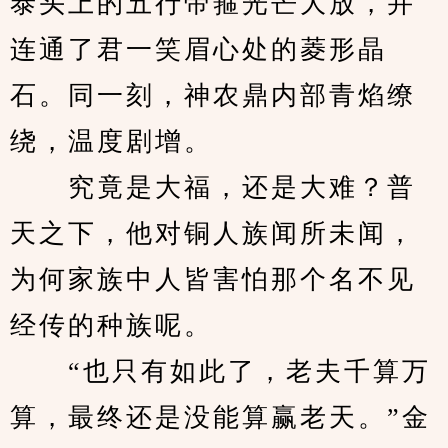
泰头上的五行帝箍光芒大放，并
连通了君一笑眉心处的菱形晶
石。同一刻，神农鼎内部青焰缭
绕，温度剧增。
　　究竟是大福，还是大难？普
天之下，他对铜人族闻所未闻，
为何家族中人皆害怕那个名不见
经传的种族呢。
　　“也只有如此了，老夫千算万
算，最终还是没能算赢老天。”金