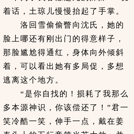
着话，土琼儿慢慢抬起了手掌。
　　洛回雪偷偷瞥向沈氏，她的
脸上哪还有刚出门的得意样子，
那脸尴尬得通红，身体向外倾斜
着，可以看出她有多局促，多想
逃离这个地方。
　　“是你自找的！损耗了我那么
多本源神识，你该偿还了！”君一
笑冷酷一笑，伸手一点，戴在姜