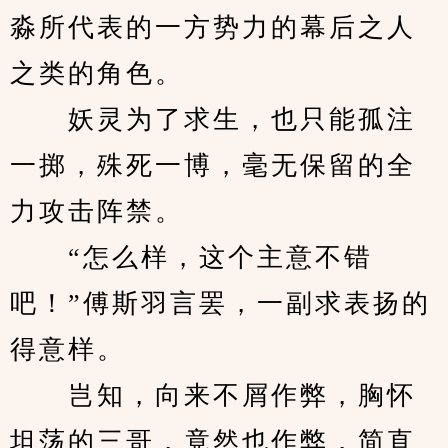
淼所代表的一方势力的幕后之人
之类的角色。
　　妖灵为了求生，也只能孤注
一掷，殊死一博，毫无保留的全
力攻击阵禁。
　　“怎么样，这个主意不错
吧！”傅斯羽言罢，一副求表扬的
得意样。
　　岂知，向来不屑作弊，胸怀
坦荡的三哥，竟然也作弊，简直