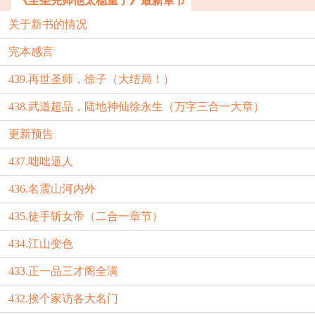
《至圣先师他太稳重了》最新章节
关于新书的情况
完本感言
439.再世圣师，徐子（大结局！）
438.武道超品，陆地神仙徐永生（万字三合一大章）
更新预告
437.咄咄逼人
436.名震山河内外
435.徒手斩女帝（二合一章节）
434.江山变色
433.正一品三才阁全满
432.挨个家访各大名门