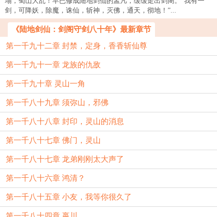
塌，蜀山大乱！早已修成陆地剑仙的孟凡，缓缓走出剑阁。“我有一
剑，可降妖，除魔，诛仙，斩神，灭佛，通天，彻地！”...
《陆地剑仙：剑阁守剑八十年》最新章节
第一千九十二章 封禁，定身，香香斩仙尊
第一千九十一章 龙族的仇敌
第一千九十章 灵山一角
第一千八十九章 须弥山，邪佛
第一千八十八章 封印，灵山的消息
第一千八十七章 佛门，灵山
第一千八十七章 龙弟刚刚太大声了
第一千八十六章 鸿清？
第一千八十五章 小友，我等你很久了
第一千八十四章 嬴川