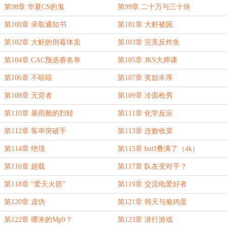
第98章 华夏CS的鬼
第99章 二十万与三十块
第100章 录取通知书
第101章 大虾被困
第102章 大虾的倒霉体质
第103章 完美反炸鱼
第104章 CAC预选赛名单
第105章 JKS大师课
第106章 不嘻嘻
第107章 奖励丰厚
第108章 无背者
第109章 冷面枪男
第110章 暴雨般的扫转
第111章 化学反应
第112章 客串突破手
第113章 连败收菜
第114章 绝境
第115章 buff叠满了（4k）
第116章 超载
第117章 队友变对手？
第118章 “爱天火箭”
第119章 交流电爱好者
第120章 虚伪
第121章 韩天与偷鸡蛋
第122章 哪来的Mp9？
第123章 潜行游戏