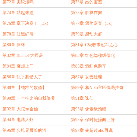
订！！）
第72章 尖锐爆鸣
第73章 她的害羞
第74章 站起来蹬
第75章 胜算在握
第76章 赢下决赛！（3k）
第77章 颁奖嘉宾（3k）
第78章 波黑虾滑
第79章 感动大虾
第80章 捧杯
第81章 C级赛事冠军之心
第82章 BlameF大师课
第83章 红色隐秘级催化
第84章 麻烦上门
第85章 酒红色跑车
第86章 似乎惹错人了
第87章 妥善处理
第88章 【纯粹的数值】
第89章 和Niko官匹偶遇挂哥
第90章 一个挂比的自我修养
第91章 诛仙
第92章 大陀螺金仙
第93章 像素级预瞄
第94章 电烤大虾
第95章 保时捷撞向巨虾
第96章 步枪界最长的河
第97章 先超过obo再说