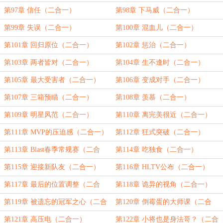
第97章 信任（二合一）
第98章 下马威（二合一）
第99章 失误（二合一）
第100章 混血儿（二合一）
第101章 回归原位（二合一）
第102章 惩治（二合一）
第103章 两者皆对（二合一）
第104章 生不逢时（二合一）
第105章 最大受害者（二合一）
第106章 变成对手（二合一）
第107章 三箱预瞄（二合一）
第108章 羡慕（二合一）
第109章 明星风范（二合一）
第110章 离完美很近（二合一）
第111章 MVP的压迫感（二合一）
第112章 狂式突破（二合一）
第113章 Blast春季常规赛（二合
第114章 吃独食（二合一）
一）
第115章 迎接新队友（二合一）
第116章 HLTV公布（二合一）
第117章 最后的位置调整（二合
第118章 诡异的视角（二合一）
一）
第119章 被遗忘的冠军之心（二合
第120章 倒霉蛋的大师课（二合
一）
一）
第121章 高压电（二合一）
第122章 小将也是身法哥？（二合