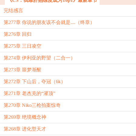
《CS：我靠肝熟练度成为Top1》最新章节
完结感言
第277章 你说的朋友该不会就是....（终章）
第276章 回归
第275章 三日凌空
第274章 伊利亚的野望（二合一）
第273章 噩梦渐醒
第272章 下山后，夺冠（6k）
第271章 老杰克的“灌顶”
第270章 Niko三枪拍案惊奇
第269章 绝境概念神
第268章 进化型天才