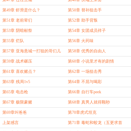
第49章 虾滑是什么？
第50章 替补狙击手
第51章 老前辈们
第52章 助手背叛
第53章 阴暗献祭
第54章 女团成员祥子
第55章 烂队
第56章 火药味
第57章 亚海悬城一打狙的哥们儿
第58章 优秀的自由人
第59章 战术碾压
第60章 小说里才有的剧情
第61章 喜欢赌点？
第62章 一场狙击秀
第63章 残局1v5
第64章 不屈与喝彩
第65章 电击枪
第66章 自行车peek
第67章 极限豪赌
第68章 真男人就得颗秒
第69章叫爸爸
第70章虎式坦克
上架感言
第71章 毒蛇和蛟龙（五更求首