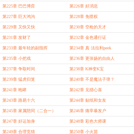
第225章 巴巴博弈
第226章 好消息
第227章 巨大鸿沟
第228章 免喷权
第229章 又快又快
第230章 空枪的天才
第231章 发财了
第232章 金色通行证
第233章 最年轻的副指挥
第234章 真·法拉利peek
第235章 小把戏
第236章 更张扬的自由人
第237章 争取时间
第238章 K神变K宝
第239章 猛虎归笼
第240章 不是魔法子弹？
第241章 咆哮
第242章 见猎心喜
第243章 路易十六
第244章 贴纸和女友
第245章 家属陪同（二合一）
第246章 痛宰暴发户
第247章 好运加身
第248章 彩色大师课
第249章 合理竞猜
第250章 小火苗