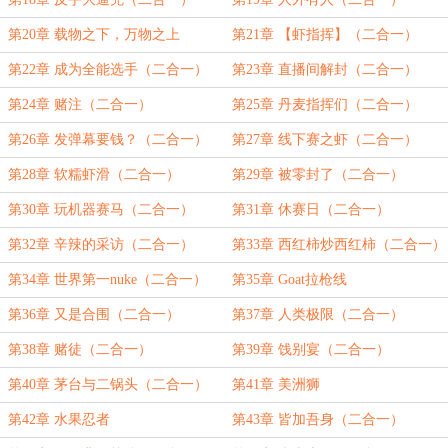
第20章 载物之下，万物之上
第21章 【虾指挥】（二合一）
第22章 成为全能选手（二合一）
第23章 直播间解封（二合一）
第24章 赌注（二合一）
第25章 丹麦指挥们（二合一）
第26章 发弹幕要钱？（二合一）
第27章 线下赛之虾（二合一）
第28章 软糯虾滑（二合一）
第29章 被零封了（二合一）
第30章 玩机器赛马（二合一）
第31章 休赛日（二合一）
第32章 辛辣的采访（二合一）
第33章 西红柿炒西红柿（二合一）
第34章 世界第一nuke（二合一）
第35章 Goat拉枪线
第36章 又是合围（二合一）
第37章 人类极限（二合一）
第38章 赌徒（二合一）
第39章 饯别宴（二合一）
第40章 茅台与二锅头（二合一）
第41章 美洲狮
第42章 水果忍者
第43章 皆加吾身（二合一）