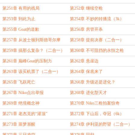
第251章 有用的残局
第252章 继续空枪
第253章 到此为止
第254章 不妙的转播流（3k）
第255章 Goat的道歉
第256章 房管开杀
第257章 从波士顿到斯德哥尔摩
第258章 提前决赛（二合一）
第259章 搞那么复杂？（二合一）
第260章 不可阻挡的永恒之枪
第261章 巅峰Goat的压制力
第262章 悬崖边
第263章 该买机票了（二合一）
第264章 保底来了
第265章 飞跃死亡
第266章 升级还是进化？
第267章 Niko点出举报
第268章 进化型天才
第269章 绝境概念神
第270章 Niko三枪拍案惊奇
第271章 老杰克的“灌顶”
第272章 下山后，夺冠（6k）
第273章 噩梦渐醒
第274章 伊利亚的野望（二合一）
第275章 三日凌空
第276章 回归