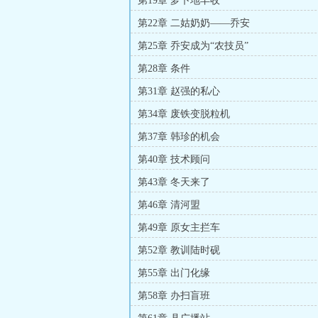
第19章 萝卜地丰收
第22章 二姑奶奶——乔安
第25章 乔安成为“农技员”
第28章 条件
第31章 赵强的私心
第34章 废铁变脱粒机
第37章 韩珍的机会
第40章 技术顾问
第43章 冬天来了
第46章 清河盟
第49章 原女主拦车
第52章 教训陆时砚
第55章 出门化缘
第58章 办扫盲班