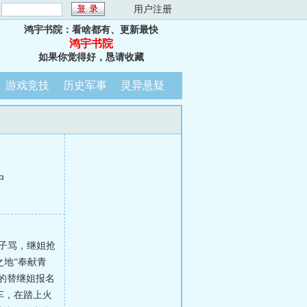
：
用户注册
鸿宇书院：看啥都有、更新最快
鸿宇书院
如果你觉得好，恳请收藏
游戏竞技
历史军事
灵异悬疑
中
鼻子骂，继姐抢
地“奉献青
的替继姐报名
车，在踏上火