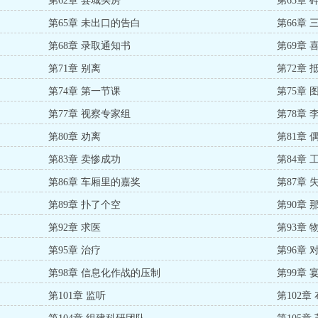
第62章 县城买房
第63章
第65章 未出口的告白
第66章 
第68章 录取通知书
第69章 
第71章 别离
第72章 
第74章 第一节课
第75章 
第77章 视察专家组
第78章 
第80章 劝离
第81章
第83章 卖惨成功
第84章 
第86章 车厢里的嘉奖
第87章
第89章 扑了个空
第90章
第92章 求医
第93章 
第95章 治疗
第96章 
第98章 信息化作战的压制
第99章 
第101章 监听
第102章