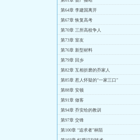
第61章 县广播站
第64章 李建国离开
第67章 恢复高考
第70章 三所高校争人
第73章 室友
第76章 新型材料
第79章 回乡
第82章 互相折磨的乔家人
第85章 惹人怀疑的“一家三口”
第88章 安顿
第91章 做客
第94章 乔安给的教训
第97章 交锋
第100章 “追求者”林陌