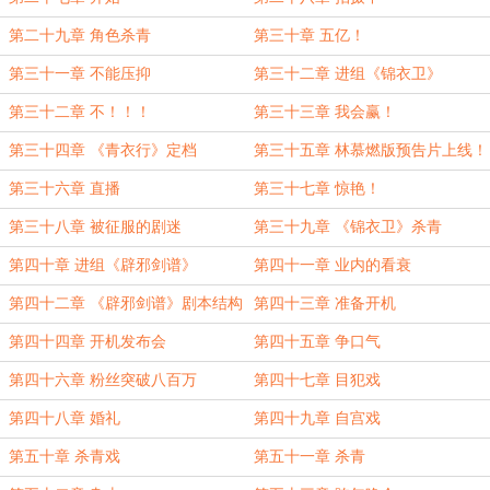
第二十九章 角色杀青
第三十章 五亿！
第三十一章 不能压抑
第三十二章 进组《锦衣卫》
第三十二章 不！！！
第三十三章 我会赢！
第三十四章 《青衣行》定档
第三十五章 林慕燃版预告片上线！
第三十六章 直播
第三十七章 惊艳！
第三十八章 被征服的剧迷
第三十九章 《锦衣卫》杀青
第四十章 进组《辟邪剑谱》
第四十一章 业内的看衰
第四十二章 《辟邪剑谱》剧本结构
第四十三章 准备开机
第四十四章 开机发布会
第四十五章 争口气
第四十六章 粉丝突破八百万
第四十七章 目犯戏
第四十八章 婚礼
第四十九章 自宫戏
第五十章 杀青戏
第五十一章 杀青