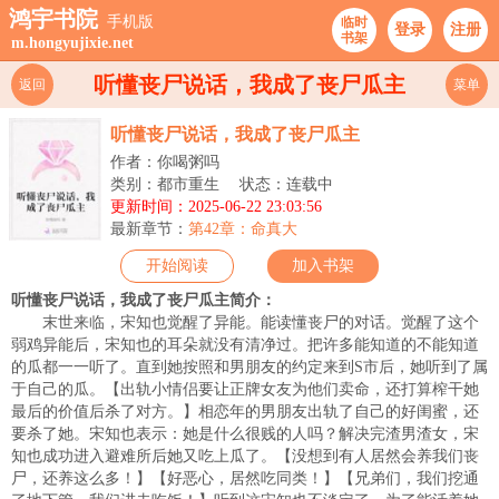
鸿宇书院
手机版
临时
登录
注册
书架
m.hongyujixie.net
听懂丧尸说话，我成了丧尸瓜主
返回
菜单
听懂丧尸说话，我成了丧尸瓜主
作者：你喝粥吗
类别：都市重生
状态：连载中
更新时间：2025-06-22 23:03:56
最新章节：
第42章：命真大
开始阅读
加入书架
听懂丧尸说话，我成了丧尸瓜主简介：
末世来临，宋知也觉醒了异能。能读懂丧尸的对话。觉醒了这个
弱鸡异能后，宋知也的耳朵就没有清净过。把许多能知道的不能知道
的瓜都一一听了。直到她按照和男朋友的约定来到S市后，她听到了属
于自己的瓜。【出轨小情侣要让正牌女友为他们卖命，还打算榨干她
最后的价值后杀了对方。】相恋年的男朋友出轨了自己的好闺蜜，还
要杀了她。宋知也表示：她是什么很贱的人吗？解决完渣男渣女，宋
知也成功进入避难所后她又吃上瓜了。【没想到有人居然会养我们丧
尸，还养这么多！】【好恶心，居然吃同类！】【兄弟们，我们挖通