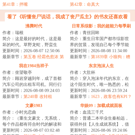
第41章：拌嘴
第42章：命真大
看了《听懂丧尸说话，我成了丧尸瓜主》的书友还喜欢看
沸腾时代
日常系综影：我的超能力每季刷
作者：瑞根
作者：青丝回眸
新
简介：这是最好的时代，这是最
简介：重生日常国产都市综影世
坏的时代。草野龙蛇，野蛮生
界的贺晨，发现自己每个季节能
长，野心和欲望交织在一起，总
更新时间：2026-08-07 12:50:06
刷新出一种超能力，从此过上了
更新时间：2026-08-08 11:34:00
能铸就翻天覆地的...
最新章节：
第五卷 经霜色愈浓 第
不一样的日常人...
最新章节：
第1839章 小狼狗：糟
八节 难得有缘人（二合一求
了，我成她自己人了！双双落泪
我在1984当祥子
东京泡沫人生
票！）
抱头痛哭的闺蜜俩！
作者：坐望敬亭
作者：大肚杯
简介：顾岩穿越到年，成了首都
简介：穿入泡沫年代的东京，在
汽车公司的出租车司机。同行们
这个陌生时代，唯一熟悉的，松
都自嘲他们这行是“现代祥子”。可
更新时间：2026-08-08 09:24:03
田圣子、中森明菜、工藤静
更新时间：2026-08-06 23:59:24
人家祥子正...
最新章节：
第240章 改转租
香.........
最新章节：
1623，政客也有KPI？
完成还有奖金呢！！
文豪1983
华娱09：加载成就面板
作者：小时光恋曲
作者：血流三千尺
简介：（重生文豪文，无系统，
简介：普通二本毕业生秦柏远，
每个作品都有符合时代的解读和
获得外挂【人生成就系统】，借
改编）六十岁的余切就坐在那
更新时间：2026-08-07 03:02:48
此成长为华娱之王。白色成就：
更新时间：2026-08-06 19:24:06