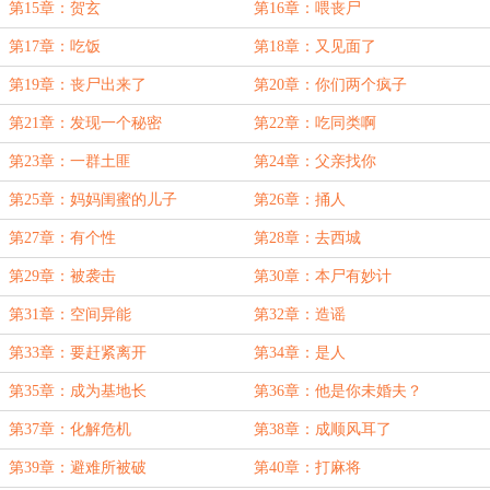
第15章：贺玄
第16章：喂丧尸
第17章：吃饭
第18章：又见面了
第19章：丧尸出来了
第20章：你们两个疯子
第21章：发现一个秘密
第22章：吃同类啊
第23章：一群土匪
第24章：父亲找你
第25章：妈妈闺蜜的儿子
第26章：捅人
第27章：有个性
第28章：去西城
第29章：被袭击
第30章：本尸有妙计
第31章：空间异能
第32章：造谣
第33章：要赶紧离开
第34章：是人
第35章：成为基地长
第36章：他是你未婚夫？
第37章：化解危机
第38章：成顺风耳了
第39章：避难所被破
第40章：打麻将