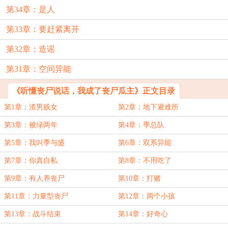
第34章：是人
第33章：要赶紧离开
第32章：造谣
第31章：空间异能
《听懂丧尸说话，我成了丧尸瓜主》正文目录
第1章：渣男贱女
第2章：地下避难所
第3章：被绿两年
第4章：季总队
第5章：我叫季与盛
第6章：双系异能
第7章：你真自私
第8章：不用吃了
第9章：有人养丧尸
第10章：打赌
第11章：力量型丧尸
第12章：两个小孩
第13章：战斗结束
第14章：好奇心