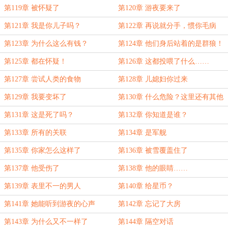
第119章 被怀疑了
第120章 游夜要来了
第121章 我是你儿子吗？
第122章 再说就分手，惯你毛病
第123章 为什么这么有钱？
第124章 他们身后站着的是群狼！
第125章 都在怀疑！
第126章 这都投喂了什么……
第127章 尝试人类的食物
第128章 儿媳妇你过来
第129章 我要变坏了
第130章 什么危险？这里还有其他
的种族？
第131章 这是死了吗？
第132章 你知道是谁？
第133章 所有的关联
第134章 是军舰
第135章 你家怎么这样了
第136章 被雪覆盖住了
第137章 他受伤了
第138章 他的眼睛……
第139章 表里不一的男人
第140章 给星币？
第141章 她能听到游夜的心声
第142章 忘记了大房
第143章 为什么又不一样了
第144章 隔空对话