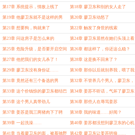
第17章 系统提示，情敌上线了
第18章 廖卫东和别的女人走了
第19章 他廖卫东就不是这样的男
第20章 廖卫东动怒了
人！
第21章 想要狗，狗就来了
第22章 触发了身世的线索
第23章 问这房子是怎么来的
第24章 廖卫东居然在她们头顶上看
到了字
第25章 危险升级，是否要开启空间
第26章 都这样了，你还这么稳？
身体互换？
第27章 他把我们的女儿杀了！
第28章 这是换不回来了？
第29章 廖卫东没有身份证……
第30章 那你以后就别养我，喂了我
也不吃！
第31章 竟然还有三个备选的男
第32章 不管养几个男人，廖卫东，
人……
你永远是大房
第33章 这个价钱惊的廖卫东都结巴
第34章 姜苏不听话，气坏了廖卫东
了
第35章 这个男人真带劲儿
第36章 那些人在辱骂姜苏
第37章 姜苏是我三两猪肉下了聘
第38章 我的味道……好闻？
的，你想娶凭什么？
第39章 一起洗澡……
第40章 姜苏都没想到廖卫东的心机
这么重
第41章 当着廖卫东的面，被慕驰野
第42章 廖卫东让姜苏哄狼……