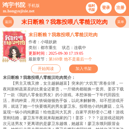
鸿宇书院
手机版
临时
登录
注册
书架
m.hongyujixie.net
末日断粮？我靠投喂八零糙汉吃肉
返回
菜单
末日断粮？我靠投喂八零糙汉吃肉
作者：小喵妖娆
类别：都市重生
状态：连载中
更新时间：2025-09-30 17:19:05
最新章节：
第169章 他不是最后一个
开始阅读
加入书架
末日断粮？我靠投喂八零糙汉吃肉简介：
【男主又饿又撩，女主越躺越富】突来的“大饥荒”席卷全球，一
夜间新鲜蔬菜卖的比黄金还要贵，一斤猪肉都能换一套房。姜苏下载
了一款《我的八零食欲男友》的小游戏。本想体验一下年代田园生
活，养鸡种菜，用大铁锅做顿热乎饭，以此来解解馋。却不想游戏开
局，就送了她一个快要饿死的男友廖卫东。投喂他小鸡炖蘑菇，立马
返现一锅小鸡炖蘑菇！给他盖间大瓦房，自家平房秒变小二楼！游戏
里刚结婚，廖卫东半夜就来敲她家的门！姜苏：？？？这游戏还能跨
次元送男友？更离谱的是廖卫东越饿，她越富！廖卫东饿到眼冒金